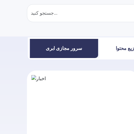
یع محتوا
سرور مجازی ابری