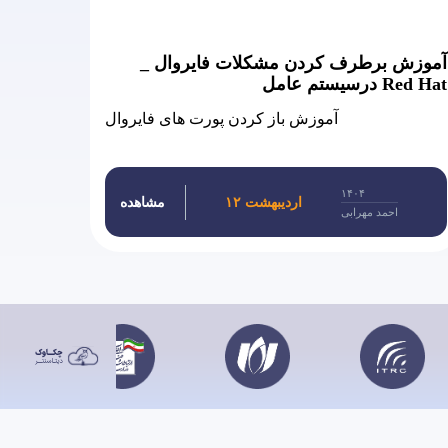
آموزش برطرف کردن مشکلات فایروال _
درسیستم عامل Red Hat
آموزش باز کردن پورت های فایروال
۱۴۰۴
۱۲ اردیبهشت
مشاهده
احمد مهرابی