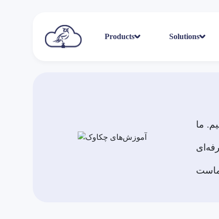
Products
Solutions
م. ما
فه‌ای