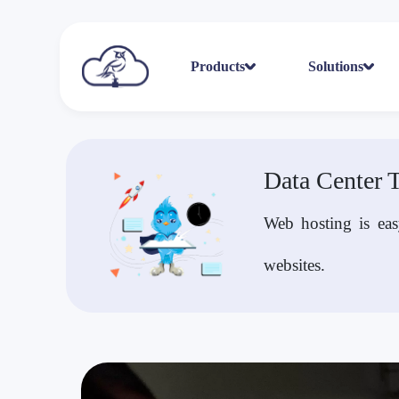
Products
Solutions
Data Center 
Web hosting is eas
websites.
2 / 6