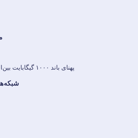
م
پهنای باند ۱۰۰۰ گیگابایت بین‌المللی ۱۰۰ گیگ داخلی
شبکه‌ها