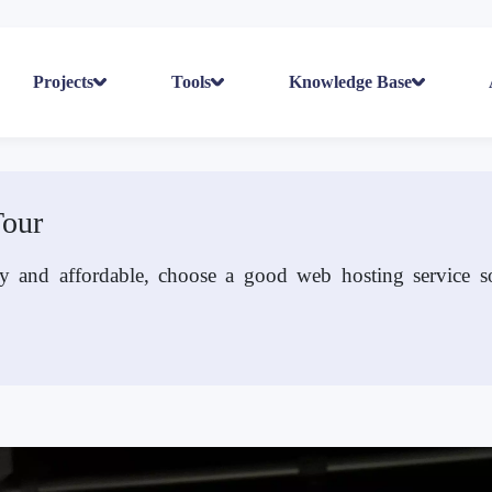
Projects
Tools
Knowledge Base
Tour
y and affordable, choose a good web hosting service so