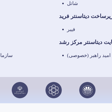
شاتل
یرساخت دیتاسنتر فرید
فیبر
یت دیتاسنتر مرکز رشد
مید راهبر (خصوصی)
سازمان