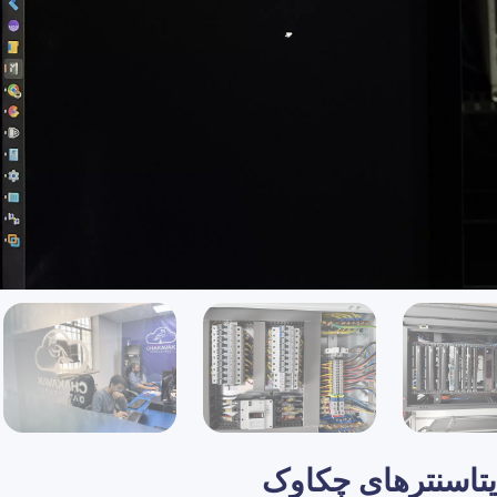
یتاسنتر‌های چکاوک