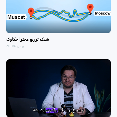
شبکه توزیع محتوا چکاوک
24 بهمن 1402