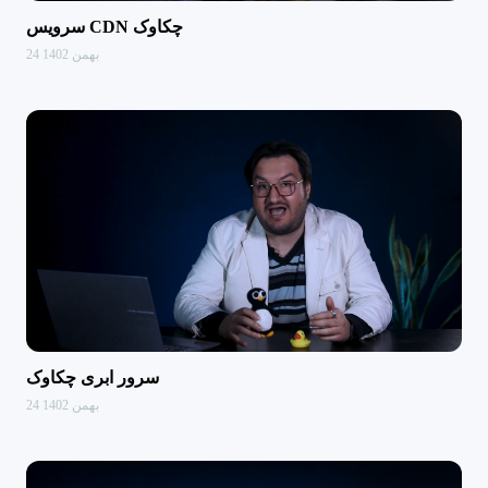
سرویس CDN چکاوک
24 بهمن 1402
سرور ابری چکاوک
24 بهمن 1402