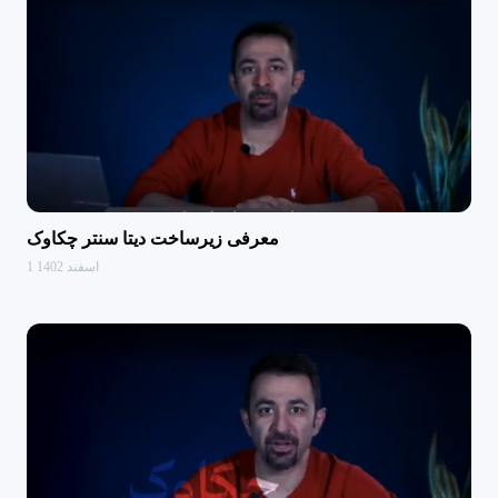
معرفی زیرساخت دیتا سنتر چکاوک
1 اسفند 1402