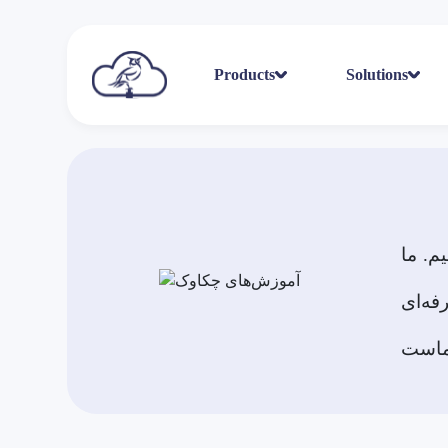
Products
Solutions
م. ما
فه‌ای