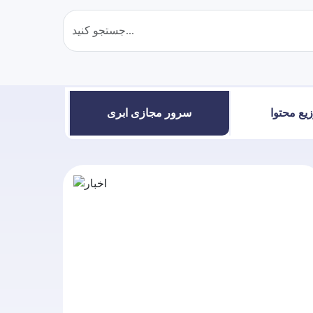
یع محتوا
سرور مجازی ابری