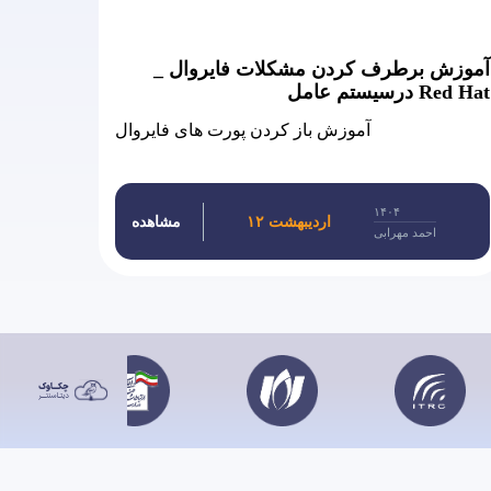
آموزش برطرف کردن مشکلات فایروال _
درسیستم عامل Red Hat
آموزش باز کردن پورت های فایروال
۱۴۰۴
۱۲ اردیبهشت
مشاهده
احمد مهرابی