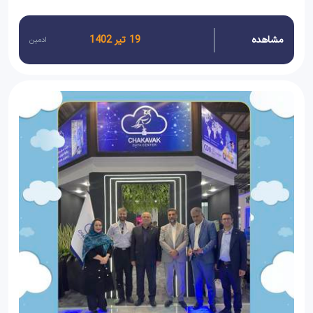
مشاهده
19 تیر 1402
ادمین