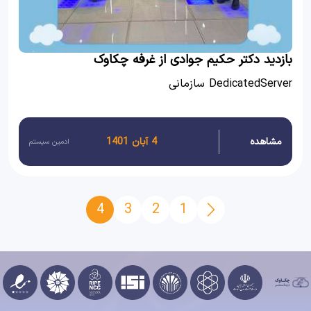
بازدید دکتر حکیم جوادی از غرفه چکاوک
DedicatedServer سازمانی
مشاهده
4 آبان 1401
ادمین سیستم
4
3
2
1