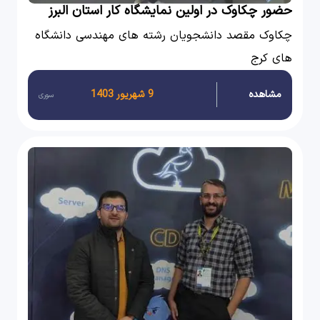
حضور چکاوک در اولین نمایشگاه کار استان البرز
چکاوک مقصد دانشجویان رشته های مهندسی دانشگاه
های کرج
مشاهده
9 شهریور 1403
سوری