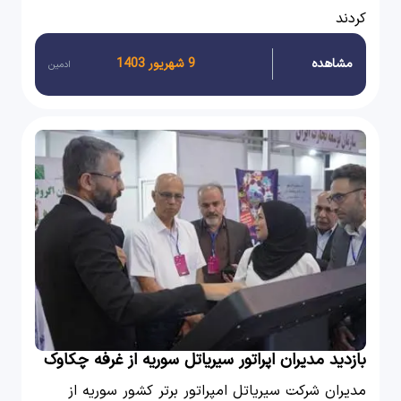
کردند
مشاهده
9 شهریور 1403
ادمین
بازدید مدیران اپراتور سیریاتل سوریه از غرفه چکاوک
در الکامپ ۱۴۰۳
مدیران شرکت سیریاتل امپراتور برتر کشور سوریه از