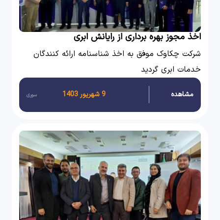
اخذ مجوز بهره برداری از رایانش ابری
شرکت چکاوک موفق به اخذ شناسنامه ارائه کنندگان
خدمات ابری گردید
مشاهده
9 شهریور 1403
سوری