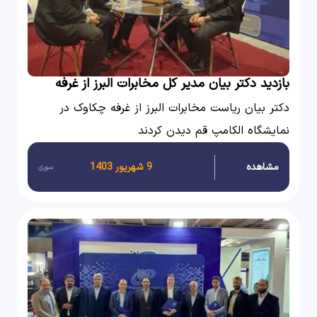
بازدید دکتر بیان مدیر کل مخابرات البرز از غرفه
چکاوک
دکتر بیان ریاست مخابرات البرز از غرفه چکاوک در
نمایشگاه الکامپ قم دیدن کردند
مشاهده
9 شهریور 1403
سوری