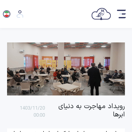
رویداد مهاجرت به دنیای
1403/11/20
ابرها
00:00