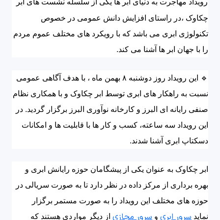
رویداد مهاجرت به دنیای ابر ها یکی از سلسله نشست های ابر
چکاوک ،در راستای افزایش دانش عمومی در خصوص
تکنولوژی ابری می باشد که با رویکرد های مختلف عموم مردم
را با جهان ابر ها آشنا می کند.
🔹 این رویداد روز دوشنبه ۸ بهمن ماه ، با هدف آگاهی عمومی
نسبت به راهکار های ابری توسط ابر چکاوک و با همکاری نظام
صنفی رایانه ای البرز و کارخانه نوآوری البرز برگزار گردید. در
این رویداد سه ساعته، کسب و کار ها با قابلیت ها و امکانات
دسکتاپ ابری آشنا شدند.
ابر چکاوک به عنوان یکی از پیشگامان حوزه رایانش ابری و
بهره برداری از مرکز داده در نظر دارد تا به صورت سریالی در
حوزه های مختلف این رویداد را به صورت مستمر برگزار
سرور ابری
سرور مجازی
نماید
و
از دیگر مواردی هستند که