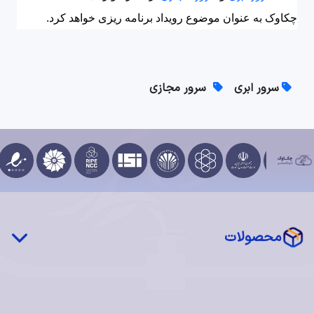
چکاوک به عنوان موضوع رویداد برنامه ریزی خواهد کرد.
سرور ابری
سرور مجازی
محصولات
چکاوک درایو (STaaS)
شبکه توزیع محتوا (CDN)