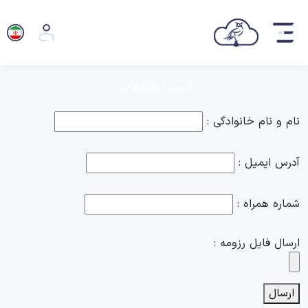
فرصت های شغلی
فرصت های شغلی
ثبت اطلاعات
نام و نام خانوادگی :
آدرس ایمیل :
شماره همراه :
ارسال فایل رزومه :
ارسال