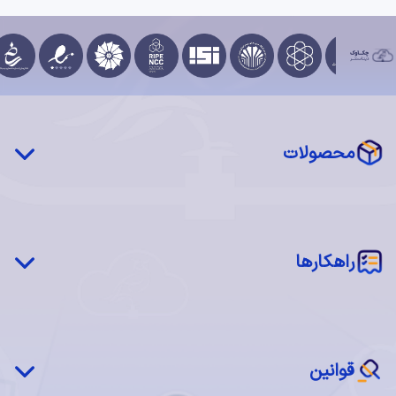
محصولات
چکاوک درایو (STaaS)
شبکه توزیع محتوا (CDN)
‌‌راهکارها
سرور فیزیکی اختصاصی (MaaS)
سرور مجازی ابری (IaaS)
شبکه چکاوک
اجاره فضا (Colocation)
بازیابی پس از بحران(DRaaS)
نرم‌افزار ابری (SaaS)
قوانین
ابر خصوصی چکاوک