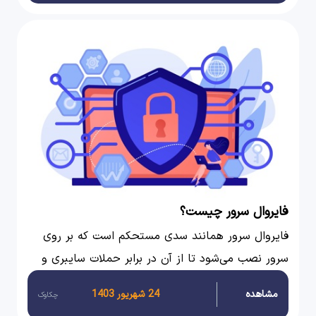
این ارتباط به صورت اختصاصی و محرمانه حفظ
می‌شود، به‌طوری که امکان دسترسی و نفوذ به داده‌ها
برای افراد غیرمجاز دشوار می‌گردد.
فایروال سرور چیست؟
فایروال سرور همانند سدی مستحکم است که بر روی
سرور نصب می‌شود تا از آن در برابر حملات سایبری و
دسترسی‌های غیرمجاز محافظت کند. مانند هر فایروال
مشاهده
24 شهریور 1403
چکاوک
دیگری، فایروال سرور نیز ترافیک ورودی و خروجی را با