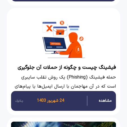
دقت زیر نظر می‌گیرد و منبع و مقصد داده‌ها را بررسی
می‌کند تا اطمینان حاصل شود که تنها اطلاعات امن و
مجاز به سرور راه یابند.
فیشینگ چیست و چگونه از حملات آن جلوگیری
کنیم؟
حمله فیشینگ (Phishing) یک روش تقلب سایبری
است که در آن مهاجمان با ارسال ایمیل‌ها یا پیام‌های
فریبنده، قربانیان را متقاعد می‌کنند تا اطلاعات شخصی
مشاهده
24 شهریور 1403
چکاوک
و حساس خود را افشا کنند.