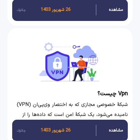
است که به نرم‌افزارهای مختلف امکان می‌دهد با یکدیگر
مشاهده
26 شهریور 1403
چکاوک
ارتباط برقرار کنند. API‌ها مانند پل میان برنامه‌ها عمل
می‌کنند و تبادل داده‌ها و عملکردها را بین آن‌ها ممکن
می‌سازند.
Vpn چیست؟
شبکهٔ خصوصی مجازی که به اختصار وی‌پی‌ان (VPN)
نامیده می‌شود، یک شبکهٔ امن است که داده‌ها را از
طریق شبکه‌های عمومی مانند اینترنت منتقل می‌کند. با
مشاهده
26 شهریور 1403
چکاوک
این حال، به کمک تکنیک‌های رمزنگاری و احراز هویت،