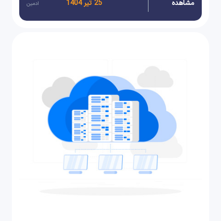
مشاهده
25 تیر 1404
ادمین