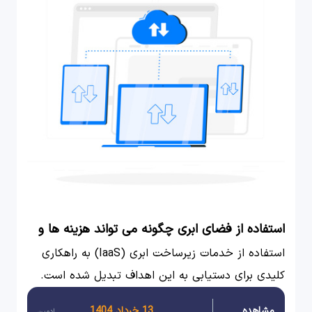
استفاده از فضای ابری چگونه می تواند هزینه ها و
زمان مورد نیاز برای مدیریت زیرساخت ها را کاهش
استفاده از خدمات زیرساخت ابری (IaaS) به راهکاری
دهد؟
کلیدی برای دستیابی به این اهداف تبدیل شده است.
شرکت‌هایی مانند ابر چکاوک، با ارائه خدمات ابری
مشاهده
13 خرداد 1404
ادمین