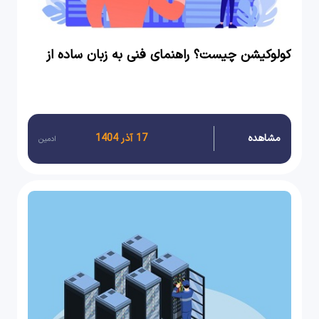
کولوکیشن چیست؟ راهنمای فنی به زبان ساده از
دید چکاوک
مشاهده
17 آذر 1404
ادمین