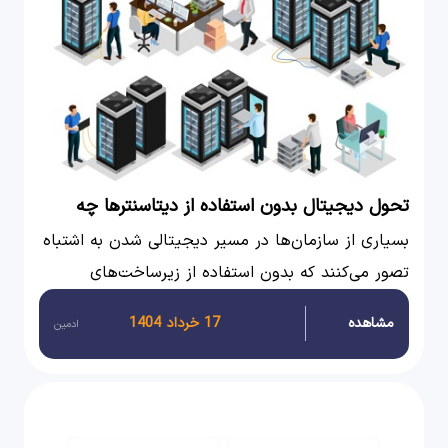
تحول دیجیتال بدون استفاده از دیتاسنترها چه
چالش هایی به همراه دارد؟
بسیاری از سازمان‌ها در مسیر دیجیتالی شدن به اشتباه
تصور می‌کنند که بدون استفاده از زیرساخت‌های
حرفه‌ای مانند دیتاسنترها هم می‌توانند به موفقیت
مشاهده
17 خرداد 1404
ادمین
برسند. این تصور، اغلب به هزینه‌های بالاتر، کاهش
امنیت اطلاعات و عملکرد ضعیف منجر می‌شود.