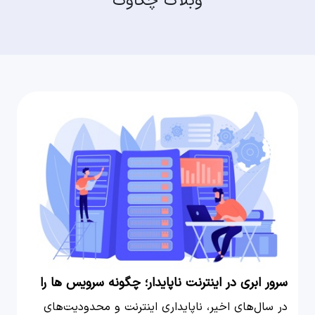
وبلاگ چکاوک
سرور ابری در اینترنت ناپایدار؛ چگونه سرویس ها را
همیشه در دسترس نگه داریم؟
در سال‌های اخیر، ناپایداری اینترنت و محدودیت‌های