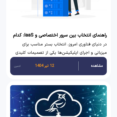
راهنمای انتخاب بین سرور اختصاصی و IaaS: کدام
گزینه برای شما بهتر است؟
در دنیای فناوری امروز، انتخاب بستر مناسب برای
میزبانی و اجرای اپلیکیشن‌ها یکی از تصمیمات کلیدی
برای هر کسب‌وکاری است. دو گزینه محبوب برای این
مشاهده
12 تیر 1404
ادمین
منظور سرور اختصاصی و زیرساخت به‌عنوان سرویس
(IaaS) هستند.