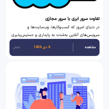
تفاوت سرور ابری با سرور مجازی
در دنیای امروز که کسب‌وکارها، وب‌سایت‌ها و
سرویس‌های آنلاین به‌شدت به پایداری و دسترس‌پذیری
وابسته‌اند، انتخاب زیرساخت میزبانی دیگر یک تصمیم
مشاهده
6 دی 1404
اخلاقی
ساده نیست. یکی از مهم‌ترین مقایسه‌هایی که همیشه
مطرح می‌شود، تفاوت بین سرور ابری و VPS است.