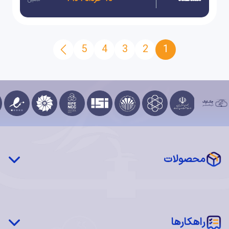
پیشرفته، توانسته‌اند راه را برای مدیریت آسان‌تر و
کم‌هزینه‌تر زیرساخت‌ها هموار کنند.
5
4
3
2
1
محصولات
چکاوک درایو (STaaS)
شبکه توزیع محتوا (CDN)
‌‌راهکارها
سرور فیزیکی اختصاصی (MaaS)