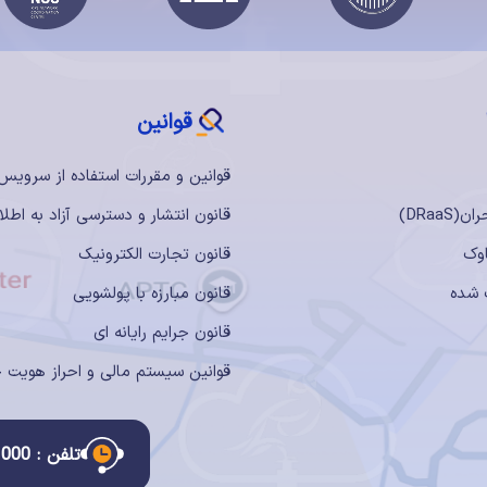
قوانین
قوانین و مقررات استفاده از سرویس
DRaaS)
قانون انتشار و دسترسی آزاد به اطلا
وک
قانون تجارت الکترونیک
 شده
قانون مبارزه با پولشویی
قانون جرایم رایانه ای
قوانین سیستم مالی و احراز هویت 
تلفن : 982634141000+