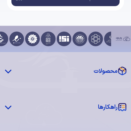
محصولات
چکاوک درایو (STaaS)
شبکه توزیع محتوا (CDN)
‌‌راهکارها
سرور فیزیکی اختصاصی (MaaS)
سرور مجازی ابری (IaaS)
شبکه چکاوک
اجاره فضا (Colocation)